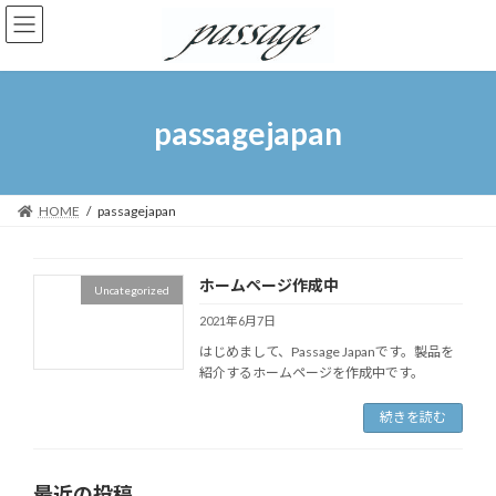
コ
ナ
ン
ビ
テ
ゲ
ン
ー
ツ
シ
へ
ョ
passagejapan
ス
ン
キ
に
ッ
移
プ
動
HOME
passagejapan
ホームページ作成中
Uncategorized
2021年6月7日
はじめまして、Passage Japanです。製品を
紹介するホームページを作成中です。
続きを読む
最近の投稿